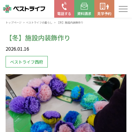
電話する
資料請求
見学予約
トップページ
ベストライフの暮らし
【冬】施設内装飾作り
お近くの施設を探す
【冬】施設内装飾作り
はじめての老人ホーム
2026.01.16
ベストライフの取り組み
ベストライフ西府
よくある質問