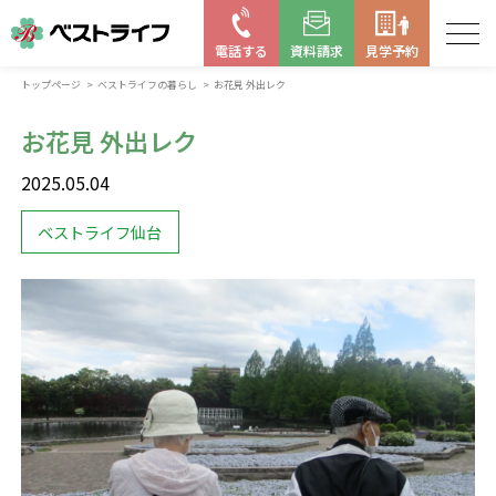
電話する
資料請求
見学予約
トップページ
ベストライフの暮らし
お花見 外出レク
お近くの施設を探す
お花見 外出レク
はじめての老人ホーム
2025.05.04
ベストライフの取り組み
ベストライフ仙台
よくある質問