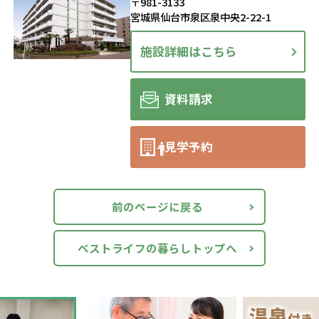
〒981-3133
宮城県仙台市泉区泉中央2-22-1
施設詳細はこちら
資料請求
見学予約
前のページに戻る
ベストライフの暮らしトップへ