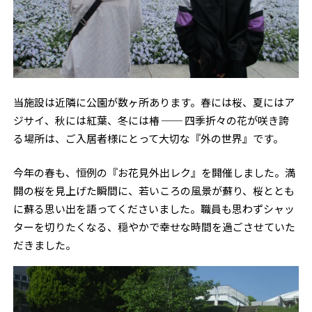
当施設は近隣に公園が数ヶ所あります。春には桜、夏にはア
ジサイ、秋には紅葉、冬には椿 ── 四季折々の花が咲き誇
る場所は、ご入居者様にとって大切な『外の世界』です。
今年の春も、恒例の『お花見外出レク』を開催しました。満
開の桜を見上げた瞬間に、若いころの風景が蘇り、桜ととも
に蘇る思い出を語ってくださいました。職員も思わずシャッ
ターを切りたくなる、穏やかで幸せな時間を過ごさせていた
だきました。