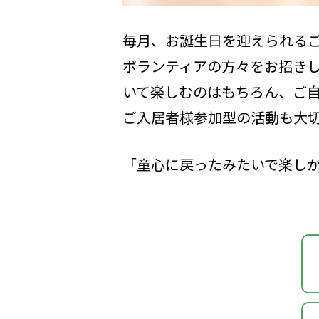
毎月、お誕生日を迎えられる
ボランティアの方々をお招き
いて楽しむのはもちろん、ご
ご入居者様参加型の活動も大
「童心に戻ったみたいで楽し