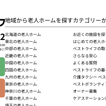
地域から老人ホームを探す
カテゴリー
72
北海道の老人ホーム
お近くの施設を探
東北の老人ホーム
はじめての老人ホ
8:00
中部の老人ホーム
ベストライフの取
く）
近畿の老人ホーム
さらなる安心
中国の老人ホーム
よくある質問
四国の老人ホーム
ベストライフの暮
九州の老人ホーム
介護タクシー
ベス
東京の老人ホーム
ベストボランティ
神奈川の老人ホーム
オーナー募集
千葉の老人ホーム
ケアステーション
埼玉の老人ホーム