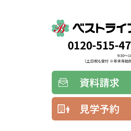
0120-515-4
9:30〜1
（土日祝も受付 ※年末年始除
資料請求
見学予約