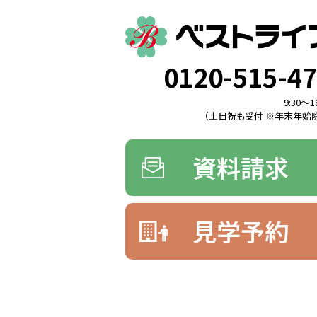
0120-515-4
9:30〜1
（土日祝も受付 ※年末年始除
資料請求
見学予約