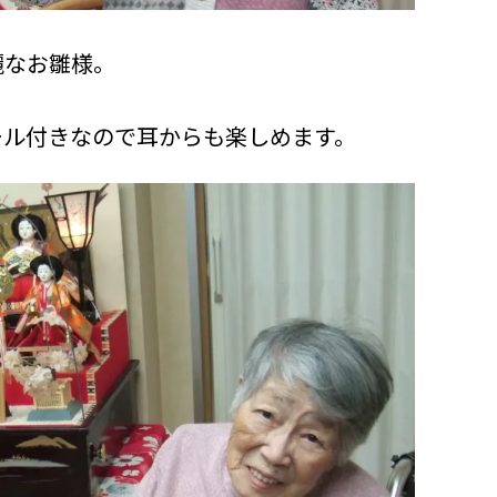
麗なお雛様。
ール付きなので耳からも楽しめます。