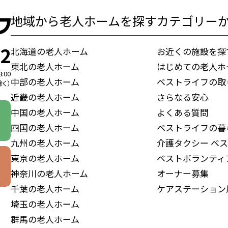
地域から老人ホームを探す
カテゴリー
72
北海道の老人ホーム
お近くの施設を探
東北の老人ホーム
はじめての老人ホ
8:00
中部の老人ホーム
ベストライフの取
く）
近畿の老人ホーム
さらなる安心
中国の老人ホーム
よくある質問
四国の老人ホーム
ベストライフの暮
九州の老人ホーム
介護タクシー
ベス
東京の老人ホーム
ベストボランティ
神奈川の老人ホーム
オーナー募集
千葉の老人ホーム
ケアステーション
埼玉の老人ホーム
群馬の老人ホーム