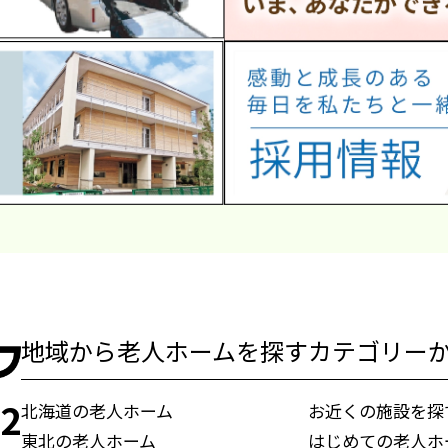
地域から老人ホームを探す
カテゴリー
72
北海道の老人ホーム
お近くの施設を探
東北の老人ホーム
はじめての老人ホ