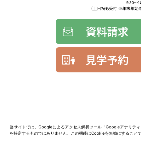
9:30〜1
（土日祝も受付 ※年末年始除
資料請求
見学予約
当サイトでは、Googleによるアクセス解析ツール「Googleアナリ
を特定するものではありません。この機能はCookieを無効にするこ