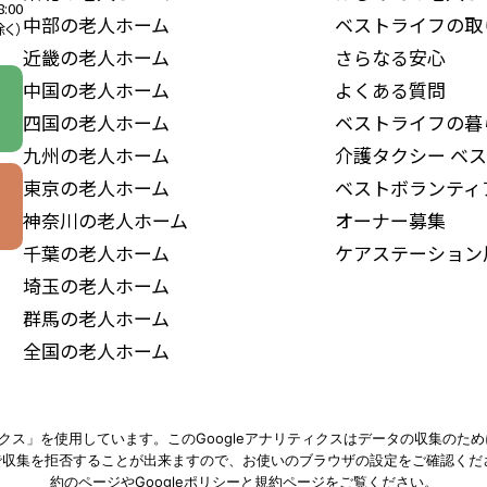
8:00
中部の老人ホーム
ベストライフの取
く）
近畿の老人ホーム
さらなる安心
中国の老人ホーム
よくある質問
四国の老人ホーム
ベストライフの暮
九州の老人ホーム
介護タクシー
ベス
東京の老人ホーム
ベストボランティ
神奈川の老人ホーム
オーナー募集
千葉の老人ホーム
ケアステーション
埼玉の老人ホーム
群馬の老人ホーム
全国の老人ホーム
ティクス」を使用しています。このGoogleアナリティクスはデータの収集のた
とで収集を拒否することが出来ますので、お使いのブラウザの設定をご確認くださ
約のページや
Googleポリシー
と
規約ページ
をご覧ください。