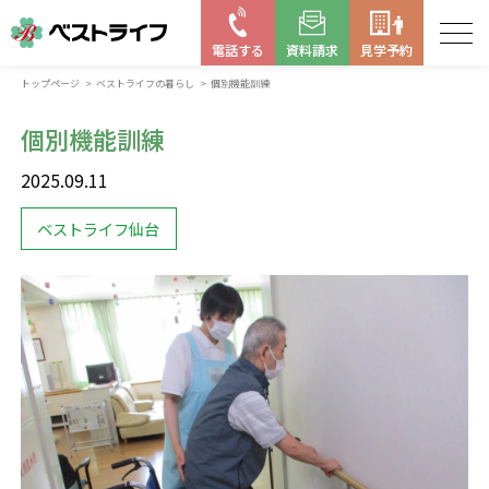
電話する
資料請求
見学予約
トップページ
ベストライフの暮らし
個別機能訓練
お近くの施設を探す
個別機能訓練
はじめての老人ホーム
2025.09.11
ベストライフの取り組み
ベストライフ仙台
よくある質問