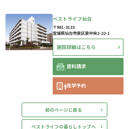
ベストライフ仙台
〒981-3133
宮城県仙台市泉区泉中央2-22-1
施設詳細はこちら
資料請求
見学予約
前のページに戻る
ベストライフの暮らしトップへ