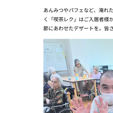
あんみつやパフェなど、淹れ
く「喫茶レク」はご入居者様
節にあわせたデザートを。皆