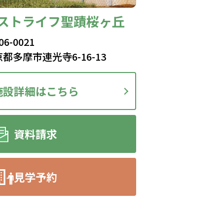
ストライフ聖蹟桜ヶ丘
06-0021
都多摩市連光寺6-16-13
施設詳細はこちら
資料請求
見学予約