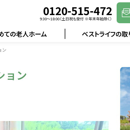
0120-515-472
9:30〜18:00（土日祝も受付 ※年末年始除く）
めての老人ホーム
ベストライフの取
ョン
ション