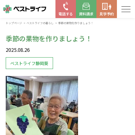
電話する
資料請求
見学予約
トップページ
ベストライフの暮らし
季節の果物を作りましょう！
お近くの施設を探す
季節の果物を作りましょう！
はじめての老人ホーム
2025.08.26
ベストライフの取り組み
ベストライフ静岡葵
よくある質問