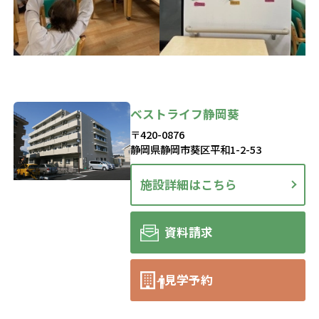
ベストライフ静岡葵
〒420-0876
静岡県静岡市葵区平和1-2-53
施設詳細はこちら
資料請求
見学予約