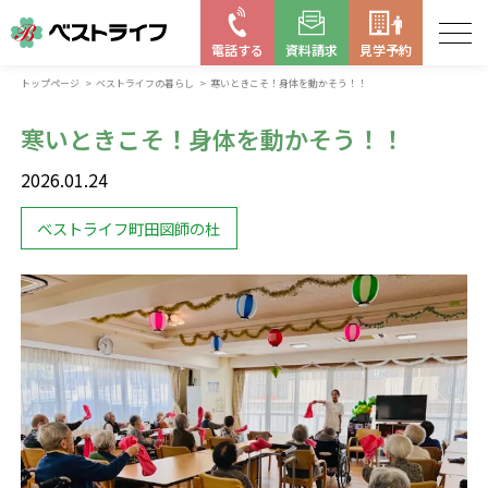
電話する
資料請求
見学予約
トップページ
ベストライフの暮らし
寒いときこそ！身体を動かそう！！
お近くの施設を探す
寒いときこそ！身体を動かそう！！
はじめての老人ホーム
2026.01.24
ベストライフの取り組み
ベストライフ町田図師の杜
よくある質問