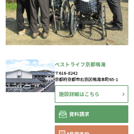
ベストライフ京都鳴滝
〒616-8242
京都府京都市右京区鳴滝本町65-1
施設詳細はこちら
資料請求
見学予約