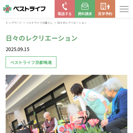
電話する
資料請求
見学予約
トップページ
ベストライフの暮らし
日々のレクリエーション
お近くの施設を探す
日々のレクリエーション
はじめての老人ホーム
2025.09.15
ベストライフの取り組み
ベストライフ京都鳴滝
よくある質問