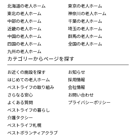
北海道の老人ホーム
東京の老人ホーム
東北の老人ホーム
神奈川の老人ホーム
中部の老人ホーム
千葉の老人ホーム
近畿の老人ホーム
埼玉の老人ホーム
中国の老人ホーム
群馬の老人ホーム
四国の老人ホーム
全国の老人ホーム
九州の老人ホーム
カテゴリーからページを探す
お近くの施設を探す
お知らせ
はじめての老人ホーム
採用情報
ベストライフの取り組み
会社情報
さらなる安心
お問い合わせ
よくある質問
プライバシーポリシー
ベストライフの暮らし
介護タクシー
ベストライフ札幌
ベストボランティアクラブ