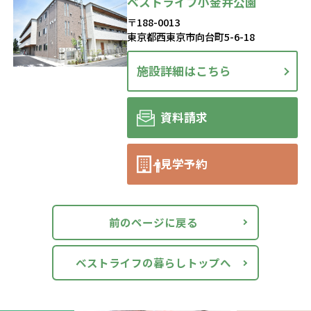
ベストライフ小金井公園
〒188-0013
東京都西東京市向台町5-6-18
施設詳細はこちら
資料請求
見学予約
前のページに戻る
ベストライフの暮らしトップへ