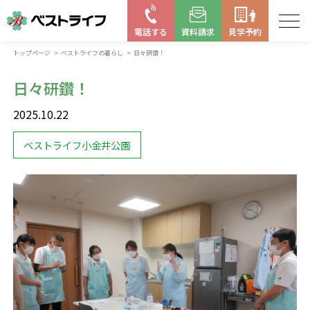
電話する
資料請求
見学予約
トップページ
ベストライフの暮らし
日々研鑽！
お近くの施設を探す
日々研鑽！
はじめての老人ホーム
2025.10.22
ベストライフの取り組み
ベストライフ小金井公園
よくある質問