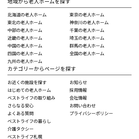
地域から老人ホームを探す
北海道の老人ホーム
東京の老人ホーム
東北の老人ホーム
神奈川の老人ホーム
中部の老人ホーム
千葉の老人ホーム
近畿の老人ホーム
埼玉の老人ホーム
中国の老人ホーム
群馬の老人ホーム
四国の老人ホーム
全国の老人ホーム
九州の老人ホーム
カテゴリーからページを探す
お近くの施設を探す
お知らせ
はじめての老人ホーム
採用情報
ベストライフの取り組み
会社情報
さらなる安心
お問い合わせ
よくある質問
プライバシーポリシー
ベストライフの暮らし
介護タクシー
ベストライフ札幌