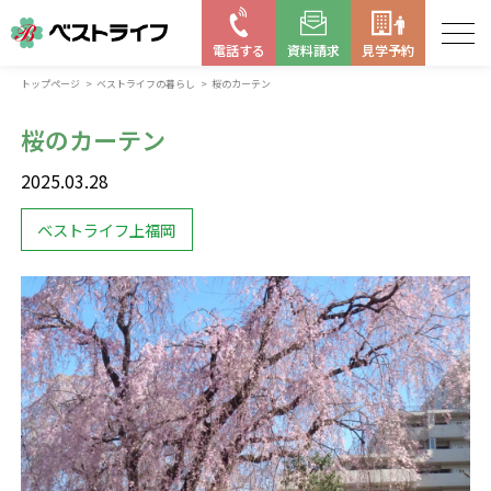
電話する
資料請求
見学予約
トップページ
ベストライフの暮らし
桜のカーテン
お近くの施設を探す
桜のカーテン
はじめての老人ホーム
2025.03.28
ベストライフの取り組み
ベストライフ上福岡
よくある質問