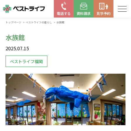
電話する
資料請求
見学予約
トップページ
ベストライフの暮らし
水族館
お近くの施設を探す
水族館
はじめての老人ホーム
2025.07.15
ベストライフの取り組み
ベストライフ福岡
よくある質問