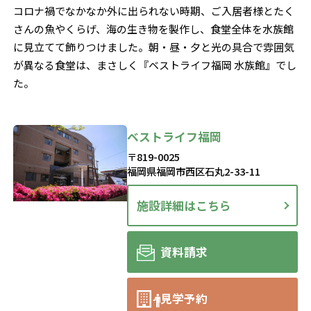
コロナ禍でなかなか外に出られない時期、ご入居者様とたく
さんの魚やくらげ、海の生き物を製作し、食堂全体を水族館
に見立てて飾りつけました。朝・昼・夕と光の具合で雰囲気
が異なる食堂は、まさしく『ベストライフ福岡 水族館』でし
た。
ベストライフ福岡
〒819-0025
福岡県福岡市西区石丸2-33-11
施設詳細はこちら
資料請求
見学予約