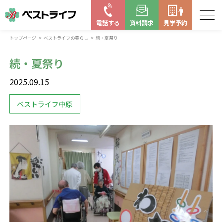
電話する
資料請求
見学予約
トップページ
ベストライフの暮らし
続・夏祭り
お近くの施設を探す
続・夏祭り
はじめての老人ホーム
2025.09.15
ベストライフの取り組み
ベストライフ中原
よくある質問