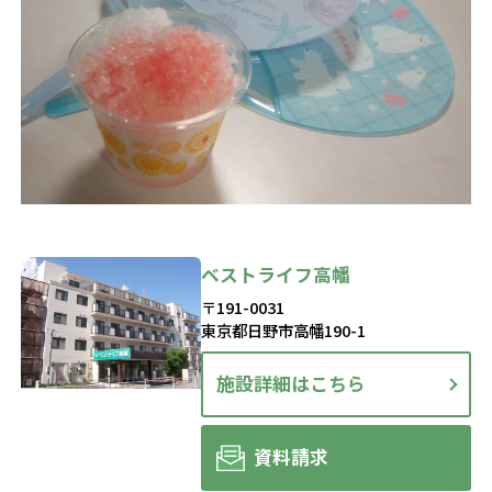
ベストライフ高幡
〒191-0031
東京都日野市高幡190-1
施設詳細はこちら
資料請求