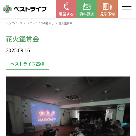
電話する
資料請求
見学予約
トップページ
ベストライフの暮らし
花火鑑賞会
お近くの施設を探す
花火鑑賞会
はじめての老人ホーム
2025.09.16
ベストライフの取り組み
ベストライフ高幡
よくある質問