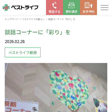
電話する
資料請求
見学予約
トップページ
ベストライフの暮らし
談話コーナーに「彩り」を
お近くの施設を探す
談話コーナーに「彩り」を
はじめての老人ホーム
2026.02.28
ベストライフの取り組み
ベストライフ新潟
よくある質問