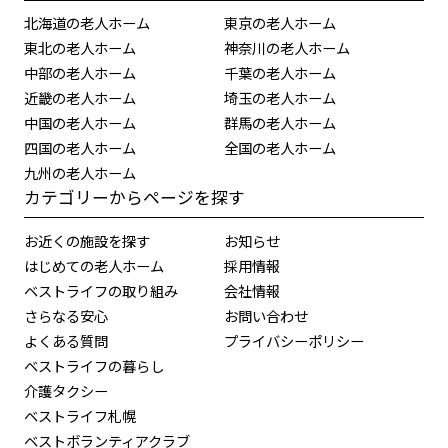
北海道の老人ホーム
東京の老人ホーム
東北の老人ホーム
神奈川の老人ホーム
中部の老人ホーム
千葉の老人ホーム
近畿の老人ホーム
埼玉の老人ホーム
中国の老人ホーム
群馬の老人ホーム
四国の老人ホーム
全国の老人ホーム
九州の老人ホーム
カテゴリーからページを探す
お近くの施設を探す
お知らせ
はじめての老人ホーム
採用情報
ベストライフの取り組み
会社情報
さらなる安心
お問い合わせ
よくある質問
プライバシーポリシー
ベストライフの暮らし
介護タクシー
ベストライフ札幌
ベストボランティアクラブ