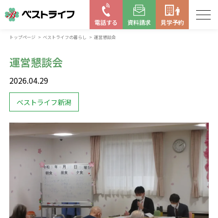
電話する
資料請求
見学予約
トップページ
ベストライフの暮らし
運営懇談会
お近くの施設を探す
運営懇談会
はじめての老人ホーム
2026.04.29
ベストライフの取り組み
ベストライフ新潟
よくある質問