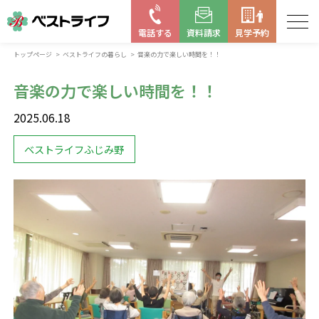
電話する
資料請求
見学予約
トップページ
ベストライフの暮らし
音楽の力で楽しい時間を！！
お近くの施設を探す
音楽の力で楽しい時間を！！
はじめての老人ホーム
2025.06.18
ベストライフの取り組み
ベストライフふじみ野
よくある質問