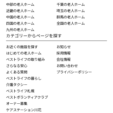
中部の老人ホーム
千葉の老人ホーム
近畿の老人ホーム
埼玉の老人ホーム
中国の老人ホーム
群馬の老人ホーム
四国の老人ホーム
全国の老人ホーム
九州の老人ホーム
カテゴリーからページを探す
お近くの施設を探す
お知らせ
はじめての老人ホーム
採用情報
ベストライフの取り組み
会社情報
さらなる安心
お問い合わせ
よくある質問
プライバシーポリシー
ベストライフの暮らし
介護タクシー
ベストライフ札幌
ベストボランティアクラブ
オーナー募集
ケアステーション川花