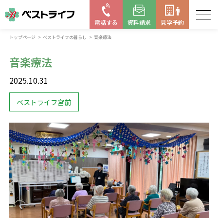
電話する
資料請求
見学予約
トップページ
ベストライフの暮らし
音楽療法
お近くの施設を探す
音楽療法
はじめての老人ホーム
2025.10.31
ベストライフの取り組み
ベストライフ宮前
よくある質問