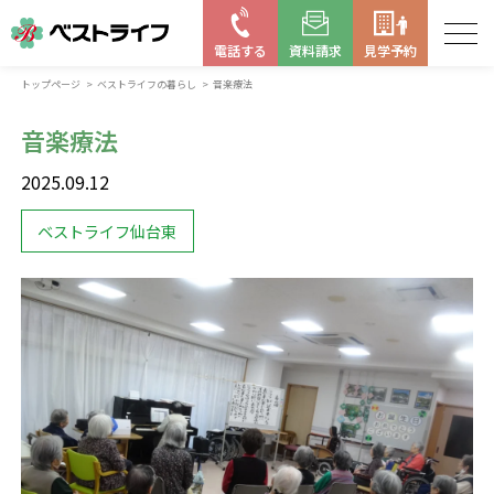
電話する
資料請求
見学予約
トップページ
ベストライフの暮らし
音楽療法
お近くの施設を探す
音楽療法
はじめての老人ホーム
2025.09.12
ベストライフの取り組み
ベストライフ仙台東
よくある質問