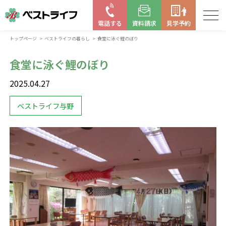
電話する
資料請求
見学予約
トップページ
ベストライフの暮らし
食堂に泳ぐ鯉のぼり
お近くの施設を探す
食堂に泳ぐ鯉のぼり
はじめての老人ホーム
2025.04.27
ベストライフの取り組み
ベストライフ与野
よくある質問