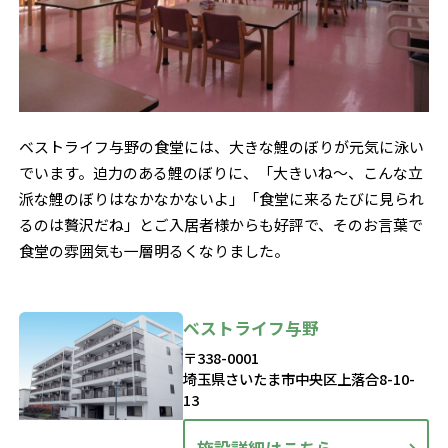
ベストライフ与野の食堂には、大きな鯉のぼりが元気に泳い
でいます。迫力のある鯉のぼりに、「大きいね～、こんな立
派な鯉のぼりはなかなかないよ」「食堂に来るたびに見られ
るのは贅沢だね」とご入居者様からも好評で、そのお言葉で
食堂の雰囲気も一層明るくなりました。
ベストライフ与野
〒338-0001
埼玉県さいたま市中央区上落合8-10-
13