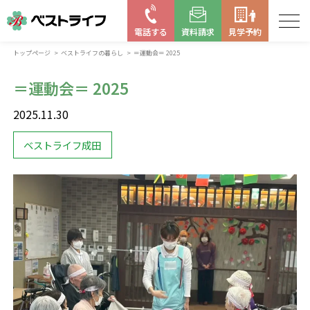
電話する
資料請求
見学予約
トップページ
ベストライフの暮らし
＝運動会＝ 2025
お近くの施設を探す
＝運動会＝ 2025
はじめての老人ホーム
2025.11.30
ベストライフの取り組み
ベストライフ成田
よくある質問