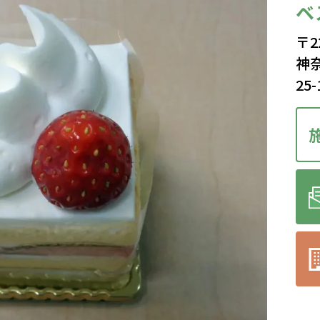
ベ
〒2
神
25-