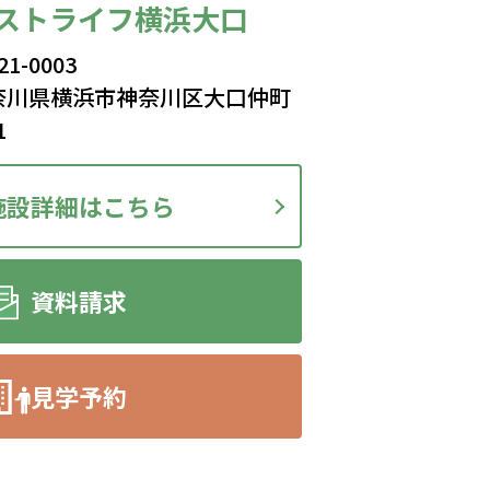
ストライフ横浜大口
21-0003
奈川県横浜市神奈川区大口仲町
1
施設詳細はこちら
資料請求
見学予約