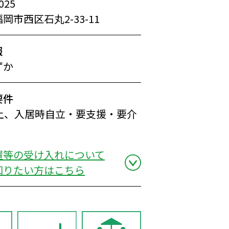
025
岡市西区石丸2-33-11
報
ずか
要件
以上、入居時自立・要支援・要介
置等の受け入れについて
知りたい方はこちら