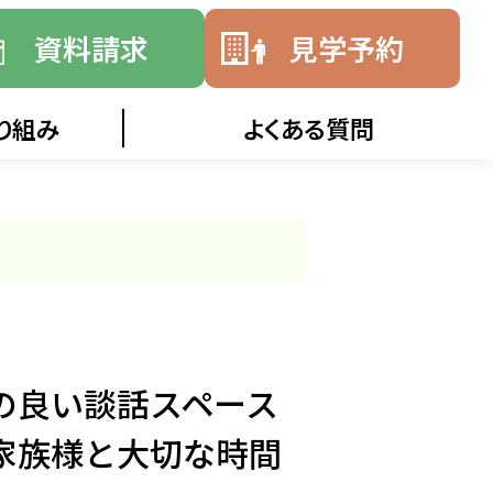
資料請求
見学予約
り組み
よくある質問
の良い談話スペース
家族様と大切な時間