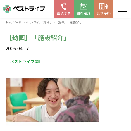
電話する
資料請求
見学予約
トップページ
ベストライフの暮らし
【動画】「施設紹介」
お近くの施設を探す
【動画】「施設紹介」
はじめての老人ホーム
2026.04.17
ベストライフの取り組み
ベストライフ関目
よくある質問