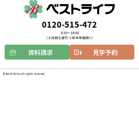
0120-515-472
9:30〜18:00
（土日祝も受付 ※年末年始除く）
資料請求
見学予約
©︎ BestLife Inc all rights reserved.