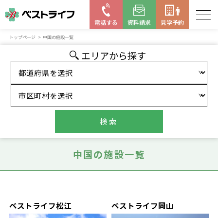
電話する
資料請求
見学予約
トップページ
中国の施設一覧
お近くの施設を探す
エリアから
探す
はじめての老人ホーム
ベストライフの取り組み
よくある質問
検索
中国の施設一覧
ベストライフ松江
ベストライフ岡山