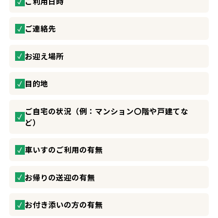
ご利用日時
ご連絡先
お迎え場所
目的地
ご自宅の状況（例：マンション〇階や戸建てな
ど）
車いすのご利用の有無
お帰りの送迎の有無
お付き添いの方の有無