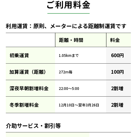
ご利用料金
利用運賃：原則、メーターによる距離制運賃です
距離・時間
料金
初乗運賃
600円
1.05kmまで
加算運賃（距離）
100円
272ｍ毎
深夜早朝割増料金
2割増
22:00～5:00
冬季割増料金
2割増
12月10日～翌年3月26日
介助サービス・割引等