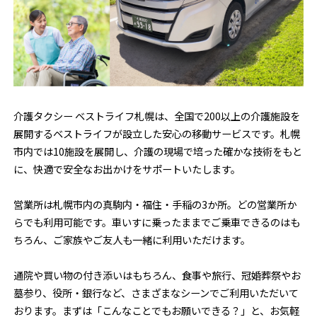
介護タクシー ベストライフ札幌は、全国で200以上の介護施設を
展開するベストライフが設立した安心の移動サービスです。札幌
市内では10施設を展開し、介護の現場で培った確かな技術をもと
に、快適で安全なお出かけをサポートいたします。
営業所は札幌市内の真駒内・福住・手稲の3か所。どの営業所か
らでも利用可能です。車いすに乗ったままでご乗車できるのはも
ちろん、ご家族やご友人も一緒に利用いただけます。
通院や買い物の付き添いはもちろん、食事や旅行、冠婚葬祭やお
墓参り、役所・銀行など、さまざまなシーンでご利用いただいて
おります。まずは「こんなことでもお願いできる？」と、お気軽