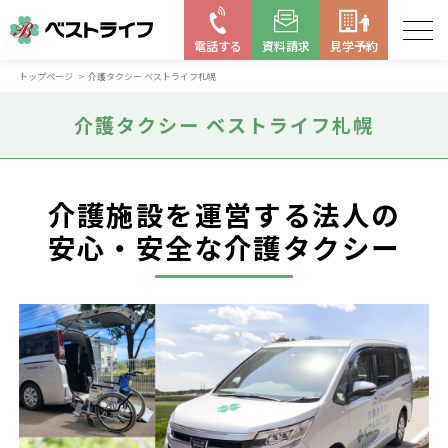
電話する
資料請求
見学予約
トップページ
介護タクシー ベストライフ札幌
お近くの施設を探す
介護タクシー ベストライフ札幌
はじめての老人ホーム
ベストライフの取り組み
介護施設を運営する法人の
よくある質問
安心・安全な介護タクシー