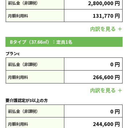
2,800,000 円
前払金（非課税）
131,770 円
月額利用料
内訳を見る
Bタイプ（37.66㎡）：定員1名
プランc
0 円
前払金（非課税）
266,600 円
月額利用料
内訳を見る
要介護認定が3以上の方
0 円
前払金（非課税）
244,600 円
月額利用料