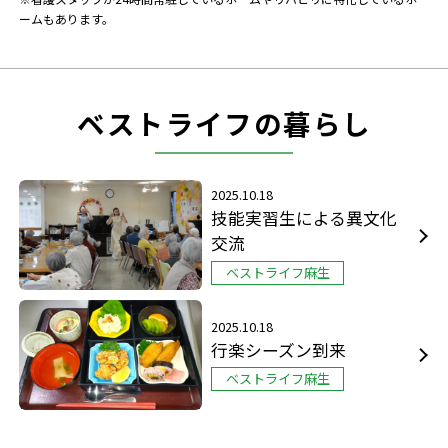
ームもあります。
ベストライフの暮らし
2025.10.18
技能実習生による異文化
交流
ベストライフ麻生
2025.10.18
行楽シーズン到来
ベストライフ麻生