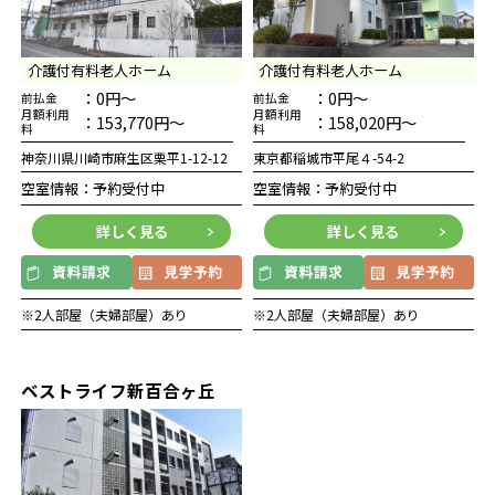
介護付有料老人ホーム
介護付有料老人ホーム
：0円～
：0円～
前払金
前払金
月額利用
月額利用
：153,770円～
：158,020円～
料
料
神奈川県川崎市麻生区栗平1-12-12
東京都稲城市平尾４-54-2
空室情報：予約受付中
空室情報：予約受付中
詳しく見る
詳しく見る
※2人部屋（夫婦部屋）あり
※2人部屋（夫婦部屋）あり
ベストライフ新百合ヶ丘