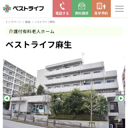
電話する
資料請求
見学予約
トップページ
施設
ベストライフ麻生
お近くの施設を探す
介護付有料老人ホーム
はじめての老人ホーム
ベストライフ麻生
ベストライフの取り組み
よくある質問