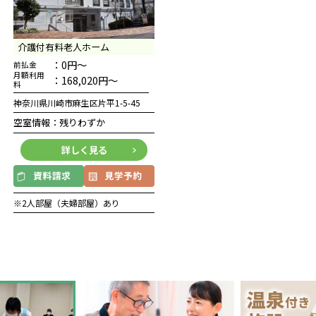
介護付有料老人ホーム
：0円～
前払金
月額利用
：168,020円～
料
神奈川県川崎市麻生区片平1-5-45
空室情報：残りわずか
詳しく見る
※2人部屋（夫婦部屋）あり