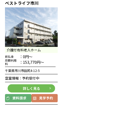
ベストライフ市川
介護付有料老人ホーム
：0円～
前払金
月額利用
：153,770円～
料
千葉県市川市田尻4-12-5
空室情報：予約受付中
詳しく見る