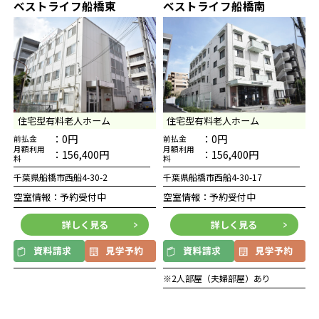
ベストライフ船橋東
ベストライフ船橋南
住宅型有料老人ホーム
住宅型有料老人ホーム
：0円
：0円
前払金
前払金
月額利用
月額利用
：156,400円
：156,400円
料
料
千葉県船橋市西船4-30-2
千葉県船橋市西船4-30-17
空室情報：予約受付中
空室情報：予約受付中
詳しく見る
詳しく見る
※2人部屋（夫婦部屋）あり