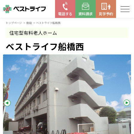
電話する
資料請求
見学予約
トップページ
施設
ベストライフ船橋西
お近くの施設を探す
住宅型有料老人ホーム
はじめての老人ホーム
ベストライフ船橋西
ベストライフの取り組み
よくある質問