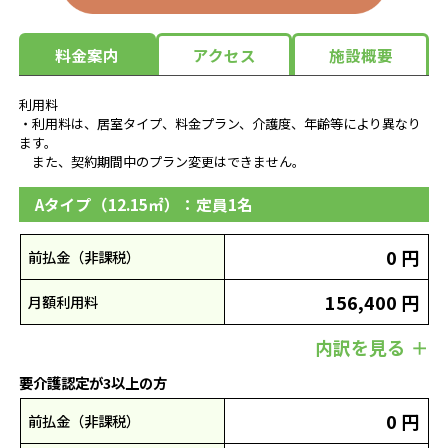
料金案内
アクセス
施設概要
利用料
・利用料は、居室タイプ、料金プラン、介護度、年齢等により異なり
ます。
また、契約期間中のプラン変更はできません。
Aタイプ（12.15㎡）：定員1名
0 円
前払金（非課税）
156,400 円
月額利用料
内訳を見る
要介護認定が3以上の方
0 円
前払金（非課税）