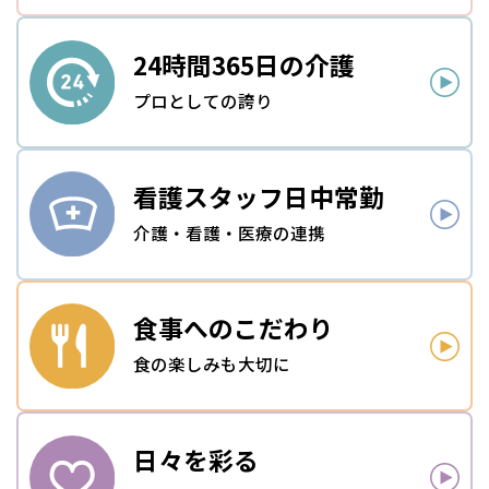
24時間
365日の介護
プロとしての誇り
看護スタッフ
日中常勤
介護・看護・医療の連携
食事への
こだわり
食の楽しみも大切に
日々を
彩る