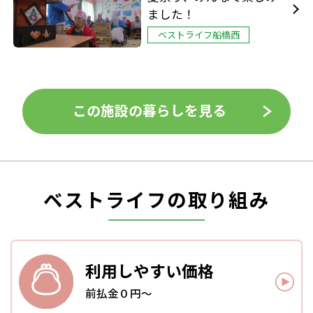
ました！
ベストライフ船橋西
この施設の暮らしを見る
ベストライフの取り組み
利用しやすい
価格
前払金０円～