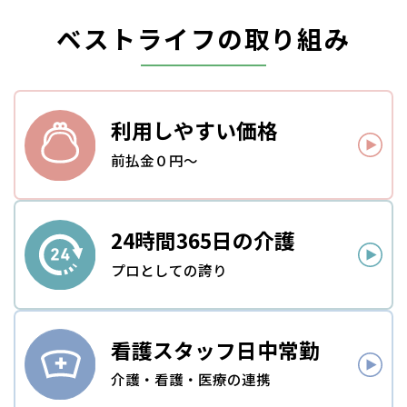
ベストライフの取り組み
利用しやすい
価格
前払金０円～
24時間
365日の介護
プロとしての誇り
看護スタッフ
日中常勤
介護・看護・医療の連携