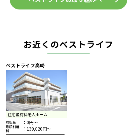
お近くのベストライフ
ベストライフ高崎
住宅型有料老人ホーム
：0円～
前払金
月額利用
：139,020円～
料