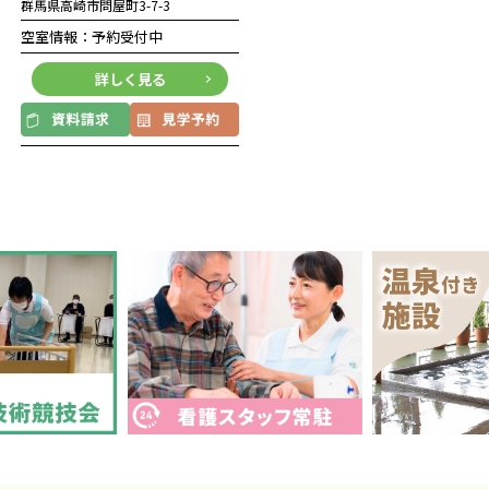
群馬県高崎市問屋町3-7-3
空室情報：予約受付中
詳しく見る