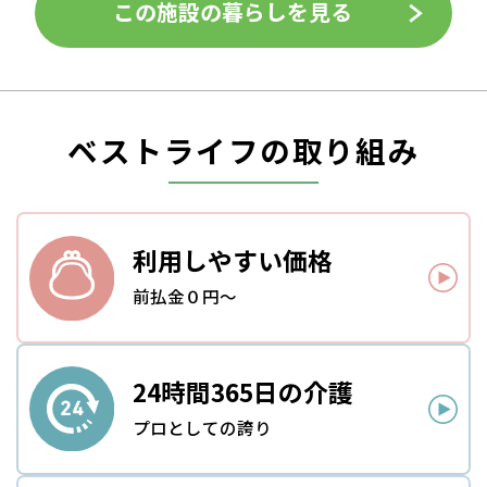
この施設の暮らしを見る
ベストライフの取り組み
利用しやすい
価格
前払金０円～
24時間
365日の介護
プロとしての誇り