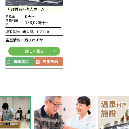
介護付有料老人ホーム
：0円～
前払金
月額利用
：158,020円～
料
埼玉県狭山市入間川1-23-10
空室情報：残りわずか
詳しく見る