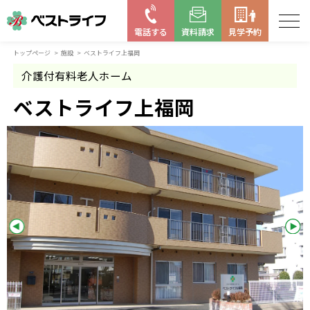
電話する
資料請求
見学予約
トップページ
施設
ベストライフ上福岡
お近くの施設を探す
介護付有料老人ホーム
はじめての老人ホーム
ベストライフ上福岡
ベストライフの取り組み
よくある質問