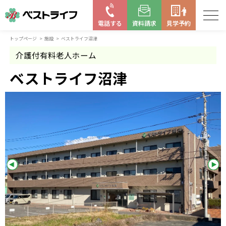
電話する
資料請求
見学予約
トップページ
施設
ベストライフ沼津
お近くの施設を探す
介護付有料老人ホーム
はじめての老人ホーム
ベストライフ沼津
ベストライフの取り組み
よくある質問