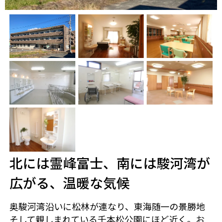
北には霊峰富士、南には駿河湾が
広がる、温暖な気候
奥駿河湾沿いに松林が連なり、東海随一の景勝地
そして親しまれている千本松公園にほど近く。お