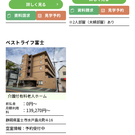
詳しく見る
※2人部屋（夫婦部屋）あり
ベストライフ富士
介護付有料老人ホーム
：0円～
前払金
月額利用
：139,270円～
料
静岡県富士市水戸島元町4-16
空室情報：予約受付中