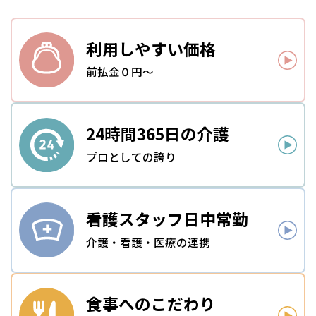
利用しやすい
価格
前払金０円～
24時間
365日の介護
プロとしての誇り
看護スタッフ
日中常勤
介護・看護・医療の連携
食事への
こだわり