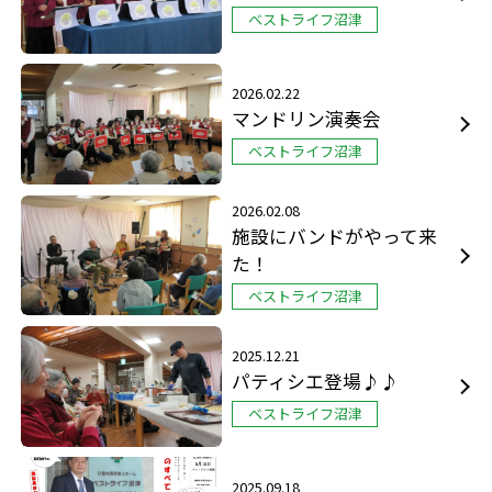
ベストライフ沼津
2026.02.22
マンドリン演奏会
ベストライフ沼津
2026.02.08
施設にバンドがやって来
た！
ベストライフ沼津
2025.12.21
パティシエ登場♪♪
ベストライフ沼津
2025.09.18