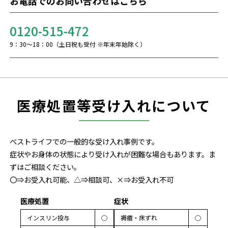
お電話でのお問い合わせはこちら
0120-515-472
9：30～18：00（土日祝も受付 ※年末年始除く）
医療処置等受け入れについて
べストライフでの一般的な受け入れ事例です。
症状やお身体の状態により受け入れが困難な場合もあります。ま
ずはご相談ください。
〇⇒お受入れ可能、△⇒相談可、×⇒お受入れ不可
医療処置
症状
インスリン投与
◯
褥瘡・床ずれ
◯