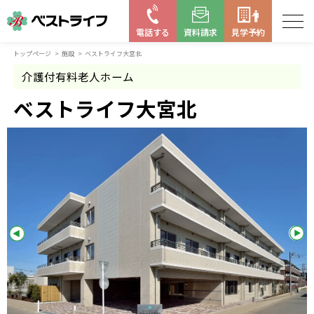
電話する
資料請求
見学予約
トップページ
施設
ベストライフ大宮北
お近くの施設を探す
介護付有料老人ホーム
はじめての老人ホーム
ベストライフ大宮北
ベストライフの取り組み
よくある質問