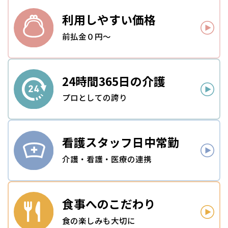
利用しやすい
価格
前払金０円～
24時間
365日の介護
プロとしての誇り
看護スタッフ
日中常勤
介護・看護・医療の連携
食事への
こだわり
食の楽しみも大切に