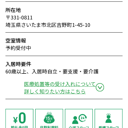
所在地
〒331-0811
埼玉県さいたま市北区吉野町1-45-10
空室情報
予約受付中
入居時要件
60歳以上、入居時自立・要支援・要介護
医療処置等の受け入れについて
詳しく知りたい方はこちら