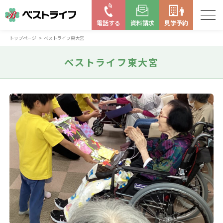
電話する
資料請求
見学予約
トップページ
ベストライフ東大宮
お近くの施設を探す
ベストライフ東大宮
はじめての老人ホーム
ベストライフの取り組み
よくある質問