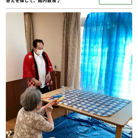
答えを探して、館内散策♪