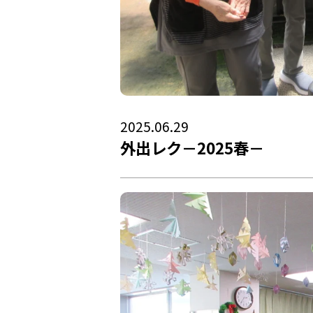
2025.06.29
外出レク－2025春－