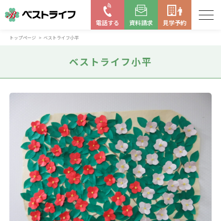
電話する
資料請求
見学予約
トップページ
ベストライフ小平
お近くの施設を探す
ベストライフ小平
はじめての老人ホーム
ベストライフの取り組み
よくある質問