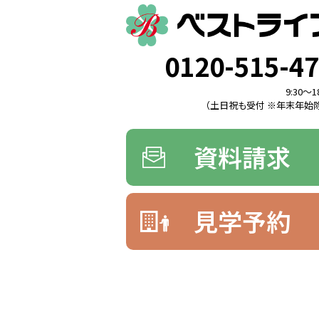
0120-515-4
9:30〜1
（土日祝も受付 ※年末年始除
資料請求
見学予約