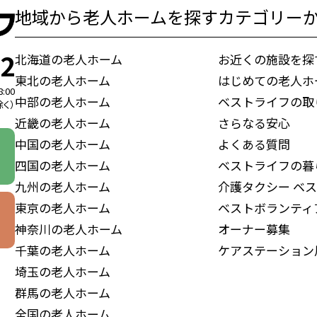
地域から老人ホームを探す
カテゴリー
72
北海道の老人ホーム
お近くの施設を探
東北の老人ホーム
はじめての老人ホ
8:00
中部の老人ホーム
ベストライフの取
く）
近畿の老人ホーム
さらなる安心
中国の老人ホーム
よくある質問
四国の老人ホーム
ベストライフの暮
九州の老人ホーム
介護タクシー
ベス
東京の老人ホーム
ベストボランティ
神奈川の老人ホーム
オーナー募集
千葉の老人ホーム
ケアステーション
埼玉の老人ホーム
群馬の老人ホーム
全国の老人ホーム