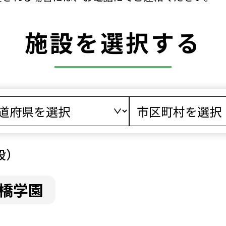
施設を選択する
設）
橋学園