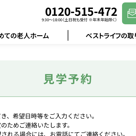
0120-515-472
9:30〜18:00（土日祝も受付 ※年末年始除く）
めての老人ホーム
ベストライフの取
見学予約
だき、希望日時等をご入力ください。
定のためご連絡いたします。
望される場合には、お電話にてご連絡ください。