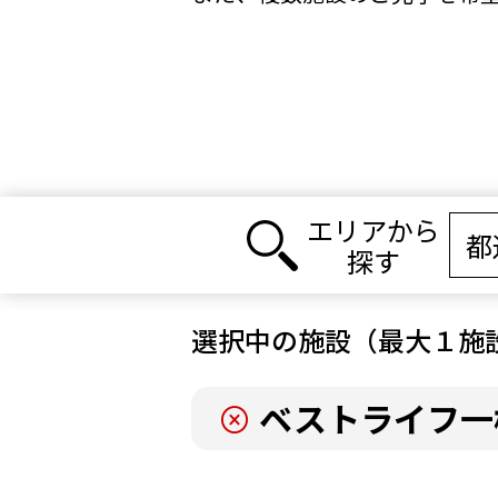
エリアから
探す
選択中の施設（最大１施
ベストライフ一