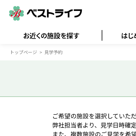
お近くの施設を探す
はじ
トップページ
見学予約
ご希望の施設を選択していた
弊社担当者より、見学日時確
また、複数施設のご見学を希