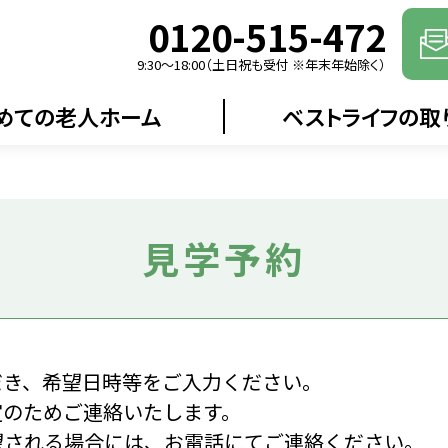
0120-515-472
9:30〜18:00（土日祝も受付 ※年末年始除く）
めての老人ホーム
ベストライフの取
見学予約
だき、希望日時等をご入力ください。
定のためご連絡いたします。
望される場合には、お電話にてご連絡ください。