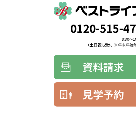
0120-515-4
9:30〜1
（土日祝も受付 ※年末年始除
資料請求
見学予約