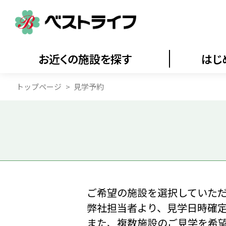
お近くの施設を探す
はじ
トップページ
見学予約
ご希望の施設を選択していた
弊社担当者より、見学日時確
また、複数施設のご見学を希