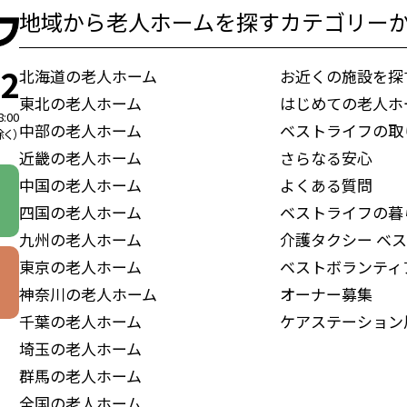
地域から老人ホームを探す
カテゴリー
72
北海道の老人ホーム
お近くの施設を探
東北の老人ホーム
はじめての老人ホ
8:00
中部の老人ホーム
ベストライフの取
く）
近畿の老人ホーム
さらなる安心
中国の老人ホーム
よくある質問
四国の老人ホーム
ベストライフの暮
九州の老人ホーム
介護タクシー
ベス
東京の老人ホーム
ベストボランティ
神奈川の老人ホーム
オーナー募集
千葉の老人ホーム
ケアステーション
埼玉の老人ホーム
群馬の老人ホーム
全国の老人ホーム