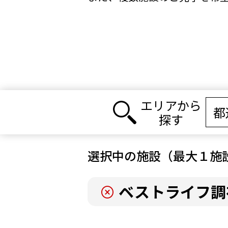
エリアから
探す
選択中の施設（最大１施
ベストライフ調