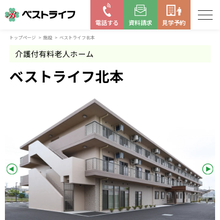
電話する
資料請求
見学予約
トップページ
施設
ベストライフ北本
お近くの施設を探す
介護付有料老人ホーム
はじめての老人ホーム
ベストライフ北本
ベストライフの取り組み
よくある質問