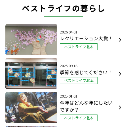
ベストライフの暮らし
2026.04.01
レクリエーション大賞！
ベストライフ北本
2025.09.18
季節を感じてください！
ベストライフ北本
2025.01.01
今年はどんな年にしたい
ですか？
ベストライフ北本