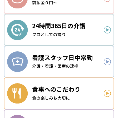
前払金０円～
24時間
365日の介護
プロとしての誇り
看護スタッフ
日中常勤
介護・看護・医療の連携
食事への
こだわり
食の楽しみも大切に