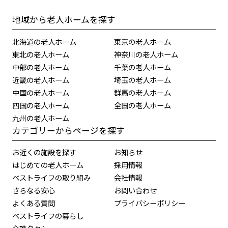
地域から老人ホームを探す
北海道の老人ホーム
東京の老人ホーム
東北の老人ホーム
神奈川の老人ホーム
中部の老人ホーム
千葉の老人ホーム
近畿の老人ホーム
埼玉の老人ホーム
中国の老人ホーム
群馬の老人ホーム
四国の老人ホーム
全国の老人ホーム
九州の老人ホーム
カテゴリーからページを探す
お近くの施設を探す
お知らせ
はじめての老人ホーム
採用情報
ベストライフの取り組み
会社情報
さらなる安心
お問い合わせ
よくある質問
プライバシーポリシー
ベストライフの暮らし