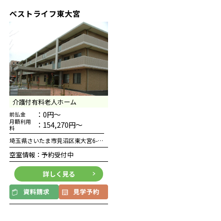
ベストライフ東大宮
介護付有料老人ホーム
：0円～
前払金
月額利用
：154,270円～
料
埼玉県さいたま市見沼区東大宮6-9-2
空室情報：予約受付中
詳しく見る