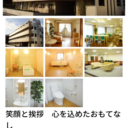
笑顔と挨拶 心を込めたおもてな
し