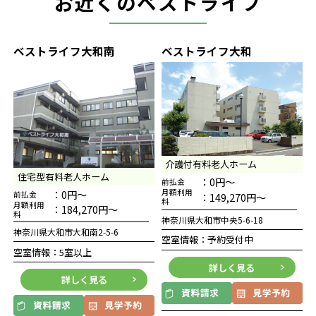
お近くのベストライフ
ベストライフ大和南
ベストライフ大和
介護付有料老人ホーム
住宅型有料老人ホーム
：0円～
前払金
：0円～
月額利用
前払金
：149,270円～
料
月額利用
：184,270円～
料
神奈川県大和市中央5-6-18
神奈川県大和市大和南2-5-6
空室情報：予約受付中
空室情報：5室以上
詳しく見る
詳しく見る