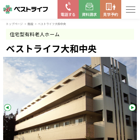
電話する
資料請求
見学予約
トップページ
施設
ベストライフ大和中央
お近くの施設を探す
住宅型有料老人ホーム
はじめての老人ホーム
ベストライフ大和中央
ベストライフの取り組み
よくある質問