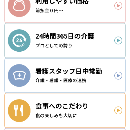
利用しやすい
価格
前払金０円～
24時間
365日の介護
プロとしての誇り
看護スタッフ
日中常勤
介護・看護・医療の連携
食事への
こだわり
食の楽しみも大切に