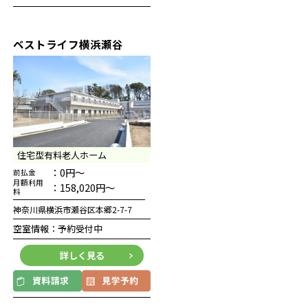
ベストライフ横浜瀬谷
住宅型有料老人ホーム
：0円～
前払金
月額利用
：158,020円～
料
神奈川県横浜市瀬谷区本郷2-7-7
空室情報：予約受付中
詳しく見る