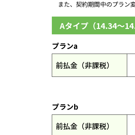
また、契約期間中のプラン変
Aタイプ（14.34～1
プランa
前払金（非課税）
プランb
前払金（非課税）