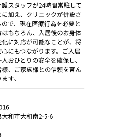
介護スタッフが24時間常駐して
とに加え、クリニックが併設さ
るので、現在医療行為を必要と
方はもちろん、入居後のお身体
変化に対応が可能なことが、将
安心にもつながります。ご入居
一人おひとりの安全を確保し、
者様、ご家族様との信頼を育ん
ります。
016
大和市大和南2-5-6
報