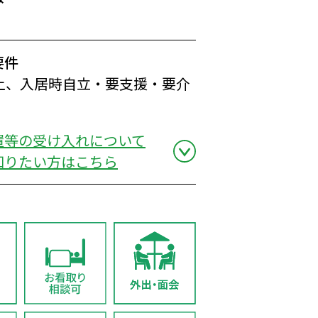
要件
以上、入居時自立・要支援・要介
置等の受け入れについて
知りたい方はこちら