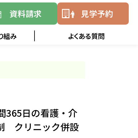
資料請求
見学予約
り組み
よくある質問
時間365日の看護・介
制 クリニック併設