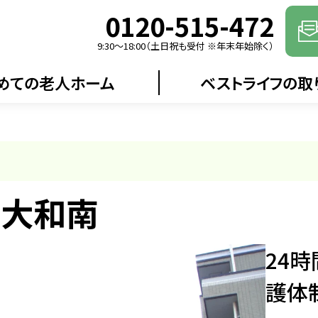
0120-515-472
9:30〜18:00（土日祝も受付 ※年末年始除く）
めての老人ホーム
ベストライフの取
フ大和南
24
護体