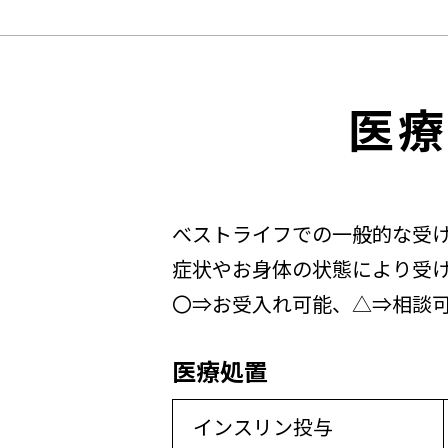
医療
べストライフでの一般的な受
症状やお身体の状態により受
〇⇒お受入れ可能、△⇒相談
医療処置
インスリン投与