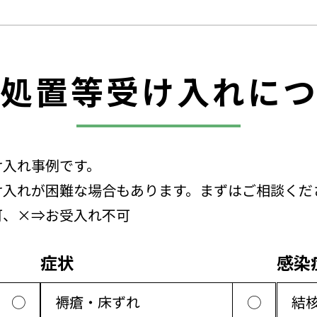
処置等受け入れに
け入れ事例です。
け入れが困難な場合もあります。まずはご相談くだ
可、×⇒お受入れ不可
症状
感染
◯
褥瘡・床ずれ
◯
結