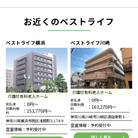
お近くのベストライフ
ベストライフ横浜
ベストライフ川崎
介護付有料老人ホーム
介護付有料老人ホーム
：0円～
前払金
：0円～
前払金
月額利用
：163,270円～
月額利用
料
：153,770円～
料
神奈川県川崎市川崎区渡田新町3-1-5
神奈川県横浜市西区浅間町3-174-9
空室情報：予約受付中
空室情報：予約受付中
詳しく見る