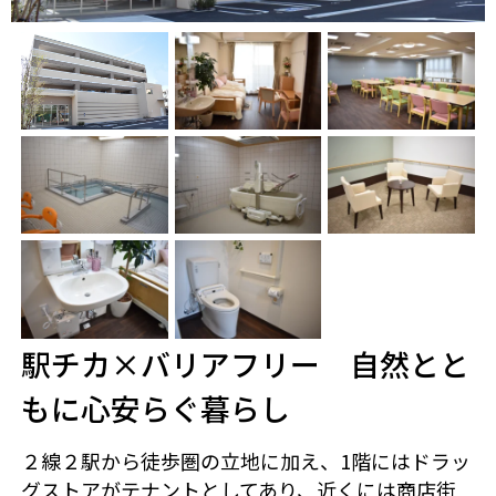
駅チカ×バリアフリー 自然とと
もに心安らぐ暮らし
２線２駅から徒歩圏の立地に加え、1階にはドラッ
グストアがテナントとしてあり、近くには商店街