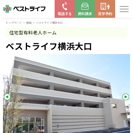
電話する
資料請求
見学予約
トップページ
施設
ベストライフ横浜大口
お近くの施設を探す
住宅型有料老人ホーム
はじめての老人ホーム
ベストライフ横浜大口
ベストライフの取り組み
よくある質問