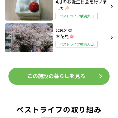
4月のお誕生日会を行いま
した
ベストライフ横浜大口
2026.04.03
お花見
ベストライフ横浜大口
この施設の暮らしを見る
ベストライフの取り組み