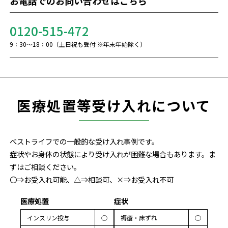
お電話でのお問い合わせはこちら
0120-515-472
9：30～18：00（土日祝も受付 ※年末年始除く）
医療処置等受け入れについて
べストライフでの一般的な受け入れ事例です。
症状やお身体の状態により受け入れが困難な場合もあります。ま
ずはご相談ください。
〇⇒お受入れ可能、△⇒相談可、×⇒お受入れ不可
医療処置
症状
インスリン投与
◯
褥瘡・床ずれ
◯