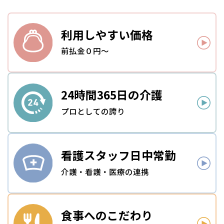
利用しやすい
価格
前払金０円～
24時間
365日の介護
プロとしての誇り
看護スタッフ
日中常勤
介護・看護・医療の連携
食事への
こだわり